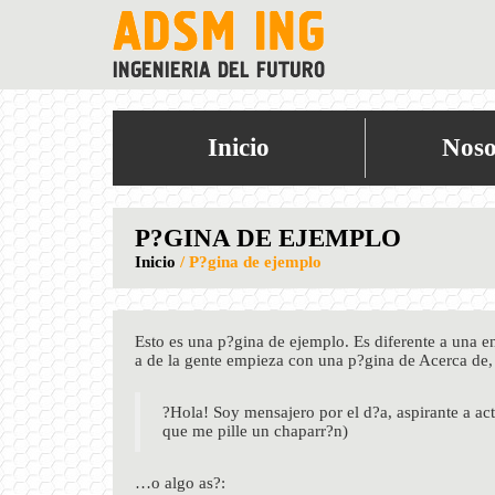
Inicio
Noso
P?GINA DE EJEMPLO
Inicio
/
P?gina de ejemplo
Esto es una p?gina de ejemplo. Es diferente a una e
a de la gente empieza con una p?gina de Acerca de, q
?Hola! Soy mensajero por el d?a, aspirante a ac
que me pille un chaparr?n)
…o algo as?: