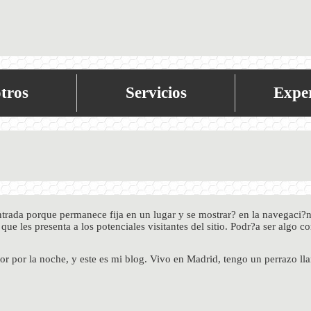
tros
Servicios
Exper
ntrada porque permanece fija en un lugar y se mostrar? en la navegaci?n
ue les presenta a los potenciales visitantes del sitio. Podr?a ser algo c
tor por la noche, y este es mi blog. Vivo en Madrid, tengo un perrazo l