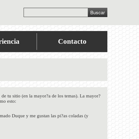
Buscar
iencia
Contacto
 de tu sitio (en la mayor?a de los temas). La mayor?
omo esto:
lamado Duque y me gustan las pi?as coladas (y