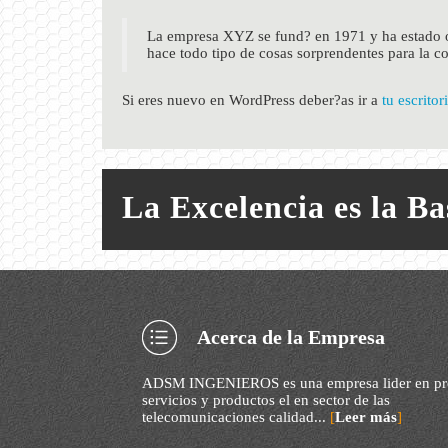
La empresa XYZ se fund? en 1971 y ha estado o
hace todo tipo de cosas sorprendentes para la 
Si eres nuevo en WordPress deber?as ir a
tu escritor
La Excelencia es la B
Acerca de la Empresa
ADSM INGENIEROS es una empresa lider en pr
servicios y productos el en sector de las
telecomunicaciones calidad...
[
Leer más
]