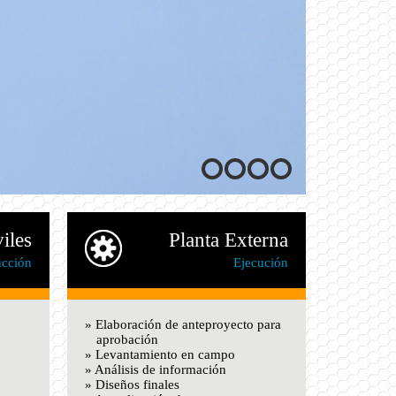
iles
Planta Externa
ucción
Ejecución
» Elaboración de anteproyecto para
aprobación
» Levantamiento en campo
» Análisis de información
» Diseños finales