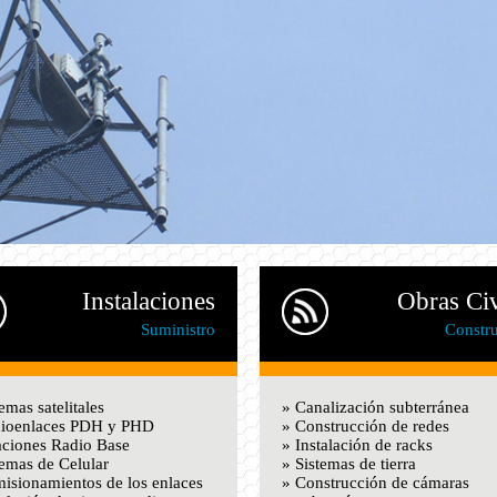
Instalaciones
Obras Civ
Suministro
Constr
emas satelitales
» Canalización subterránea
dioenlaces PDH y PHD
» Construcción de redes
aciones Radio Base
» Instalación de racks
temas de Celular
» Sistemas de tierra
isionamientos de los enlaces
» Construcción de cámaras