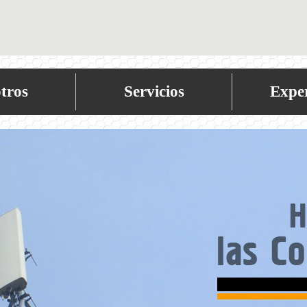
tros
Servicios
Exper