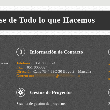
ase de Todo lo que Hacemos
Información de Contacto
oveer
Teléfono:
+ 051 8053324
Fax:
+ 051 8053324
Dirección:
Calle 7B # 69C-30 Bogotá – Marsella
Correo:
mo
***********
@
******
om.co
Gestor de Proyectos
Sistema de gestión de proyectos.
Z